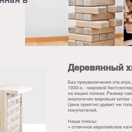
Деревянный х
Без преувеличения эта игра
1930-х, - мировой бестселле
на ваших полках. Размер са
аналогичен мировым хитам - Д
Цена приятно удивит не толь
покупателей.
Наши плюсы:
+ отличное европейское кач