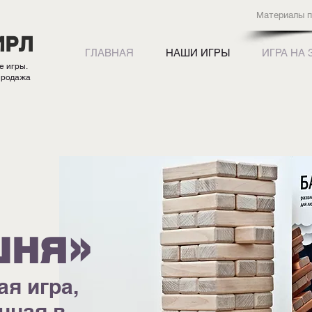
Материалы п
ИРЛ
ГЛАВНАЯ
НАШИ ИГРЫ
ИГРА НА 
е игры.
продажа
шня»
ая игра
,
нная в