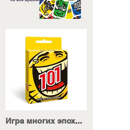
Игра многих эпох
...