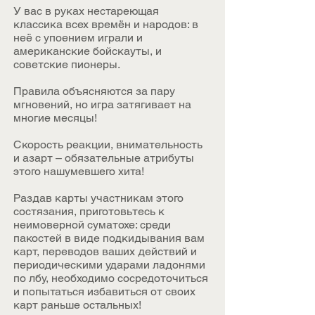
У вас в руках нестареющая
классика всех времён и народов: в
неё с упоением играли и
американские бойскауты, и
советские пионеры.
Правила объясняются за пару
мгновений, но игра затягивает на
многие месяцы!
Скорость реакции, внимательность
и азарт – обязательные атрибуты
этого нашумевшего хита!
Раздав карты участникам этого
состязания, приготовьтесь к
неимоверной суматохе: среди
пакостей в виде подкидывания вам
карт, переводов ваших действий и
периодическими ударами ладонями
по лбу, необходимо сосредоточиться
и попытаться избавиться от своих
карт раньше остальных!