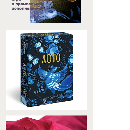
в премиальном
исполнении