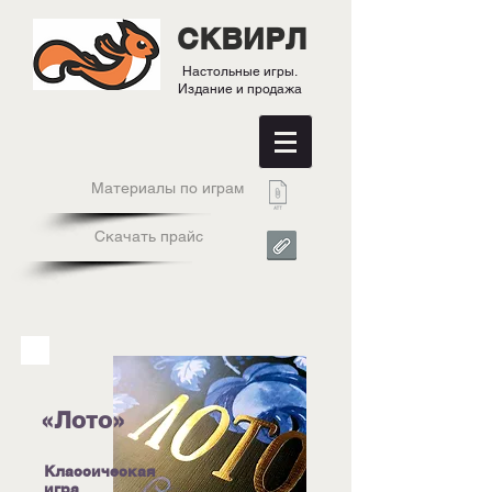
СКВИРЛ
Настольные игры.
Издание и продажа
Материалы по играм
Скачать прайс
«Лото
»​
Классическая
игра