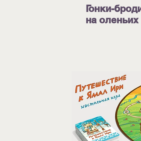
Гонки-брод
на оленьих