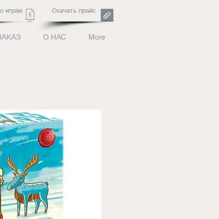
о играм
Скачать прайс
ЗАКАЗ
О НАС
More