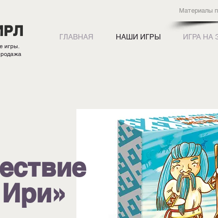
Материалы п
ИРЛ
ГЛАВНАЯ
НАШИ ИГРЫ
ИГРА НА 
е игры.
продажа
ествие
 Ири»