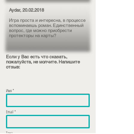
Aydar,
20.02.2018
Игра проста и интересна, в процессе
вспоминаешь роман. Единственный
вопрос, где можно приобрести
протекторы на карты?
Если у Вас есть что сказать,
пожалуйста, не молчите. Напишите
отзыв:
Имя *
Email *
Тема