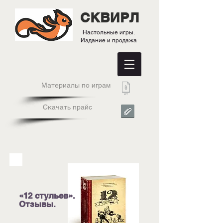
СКВИРЛ
Настольные игры.
Издание и продажа
Материалы по играм
Скачать прайс
«12 стульев».
Отзывы.