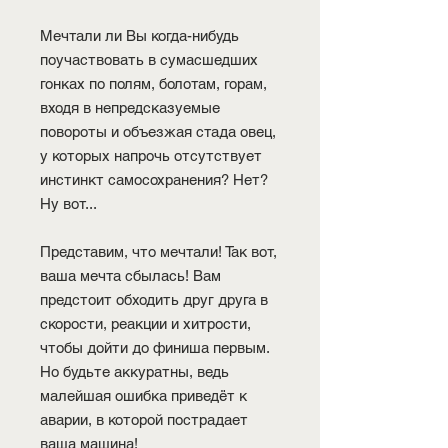
Мечтали ли Вы когда-нибудь
поучаствовать в сумасшедших
гонках по полям, болотам, горам,
входя в непредсказуемые
повороты и объезжая стада овец,
у которых напрочь отсутствует
инстинкт самосохранения? Нет?
Ну вот...
Представим, что мечтали! Так вот,
ваша мечта сбылась! Вам
предстоит обходить друг друга в
скорости, реакции и хитрости,
чтобы дойти до финиша первым.
Но будьте аккуратны, ведь
малейшая ошибка приведёт к
аварии, в которой пострадает
ваша машина!